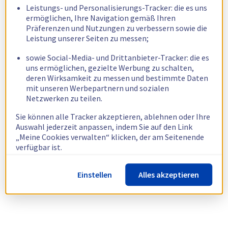
Leistungs- und Personalisierungs-Tracker: die es uns
ermöglichen, Ihre Navigation gemäß Ihren
Präferenzen und Nutzungen zu verbessern sowie die
Leistung unserer Seiten zu messen;
sowie Social-Media- und Drittanbieter-Tracker: die es
uns ermöglichen, gezielte Werbung zu schalten,
deren Wirksamkeit zu messen und bestimmte Daten
mit unseren Werbepartnern und sozialen
Netzwerken zu teilen.
Sie können alle Tracker akzeptieren, ablehnen oder Ihre
Auswahl jederzeit anpassen, indem Sie auf den Link
„Meine Cookies verwalten“ klicken, der am Seitenende
verfügbar ist.
Weitere Informationen finden Sie in unserer
Richtlinie
Einstellen
Alles akzeptieren
zur Verwendung von Cookies.