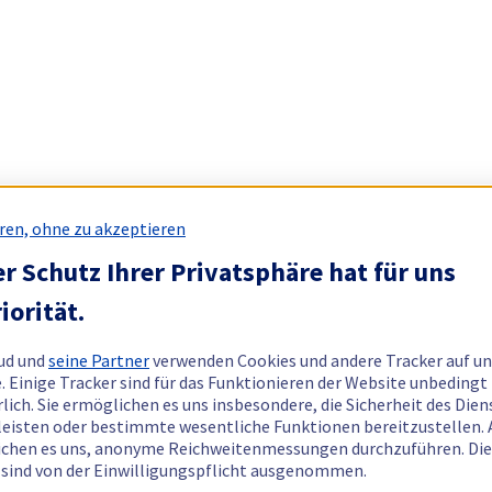
ren, ohne zu akzeptieren
r Schutz Ihrer Privatsphäre hat für uns
iorität.
ud und
seine Partner
verwenden Cookies und andere Tracker auf un
. Einige Tracker sind für das Funktionieren der Website unbedingt
rlich. Sie ermöglichen es uns insbesondere, die Sicherheit des Dien
eisten oder bestimmte wesentliche Funktionen bereitzustellen.
chen es uns, anonyme Reichweitenmessungen durchzuführen. Di
 sind von der Einwilligungspflicht ausgenommen.