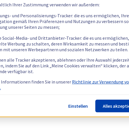
ltlich Ihrer Zustimmung verwenden wir außerdem:
tungs- und Personalisierungs-Tracker: die es uns ermöglichen, Ihre
gation gemäß Ihren Präferenzen und Nutzungen zu verbessern so
tung unserer Seiten zu messen;
e Social-Media- und Drittanbieter-Tracker: die es uns ermöglichen,
elte Werbung zu schalten, deren Wirksamkeit zu messen und bes
n mit unseren Werbepartnern und sozialen Netzwerken zu teilen.
nen alle Tracker akzeptieren, ablehnen oder Ihre Auswahl jederzei
n, indem Sie auf den Link „Meine Cookies verwalten“ klicken, der
nde verfügbar ist.
 Informationen finden Sie in unserer
Richtlinie zur Verwendung v
.
Einstellen
Alles akzepti