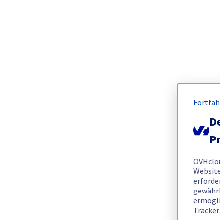
Fortfah
De
Pr
OVHclo
Website
erforde
gewährl
ermögli
Tracker