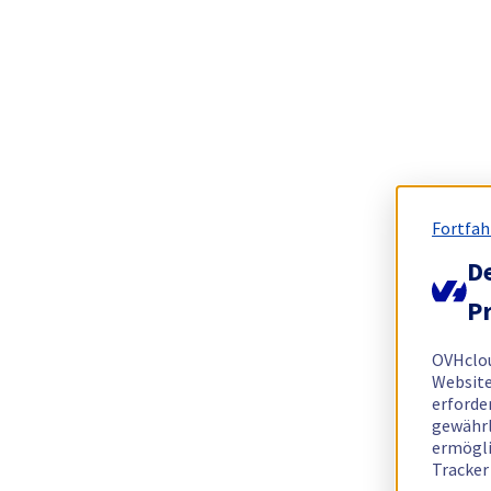
Fortfah
De
Pr
OVHclo
Website
erforde
gewährl
ermögli
Tracker