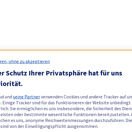
ren, ohne zu akzeptieren
r Schutz Ihrer Privatsphäre hat für uns
iorität.
ud und
seine Partner
verwenden Cookies und andere Tracker auf un
. Einige Tracker sind für das Funktionieren der Website unbedingt
rlich. Sie ermöglichen es uns insbesondere, die Sicherheit des Dien
eisten oder bestimmte wesentliche Funktionen bereitzustellen.
chen es uns, anonyme Reichweitenmessungen durchzuführen. Di
 sind von der Einwilligungspflicht ausgenommen.