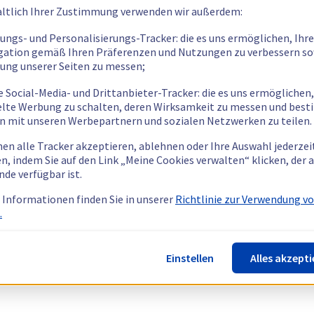
ltlich Ihrer Zustimmung verwenden wir außerdem:
tungs- und Personalisierungs-Tracker: die es uns ermöglichen, Ihre
gation gemäß Ihren Präferenzen und Nutzungen zu verbessern so
tung unserer Seiten zu messen;
e Social-Media- und Drittanbieter-Tracker: die es uns ermöglichen,
elte Werbung zu schalten, deren Wirksamkeit zu messen und bes
n mit unseren Werbepartnern und sozialen Netzwerken zu teilen.
nen alle Tracker akzeptieren, ablehnen oder Ihre Auswahl jederzei
n, indem Sie auf den Link „Meine Cookies verwalten“ klicken, der
nde verfügbar ist.
 Informationen finden Sie in unserer
Richtlinie zur Verwendung v
.
Einstellen
Alles akzepti