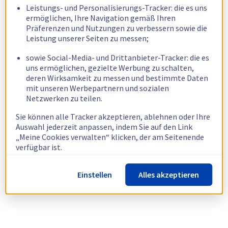
Leistungs- und Personalisierungs-Tracker: die es uns
ermöglichen, Ihre Navigation gemäß Ihren
Präferenzen und Nutzungen zu verbessern sowie die
Leistung unserer Seiten zu messen;
sowie Social-Media- und Drittanbieter-Tracker: die es
uns ermöglichen, gezielte Werbung zu schalten,
deren Wirksamkeit zu messen und bestimmte Daten
mit unseren Werbepartnern und sozialen
Netzwerken zu teilen.
Sie können alle Tracker akzeptieren, ablehnen oder Ihre
Auswahl jederzeit anpassen, indem Sie auf den Link
„Meine Cookies verwalten“ klicken, der am Seitenende
verfügbar ist.
Weitere Informationen finden Sie in unserer
Richtlinie
Einstellen
Alles akzeptieren
zur Verwendung von Cookies.