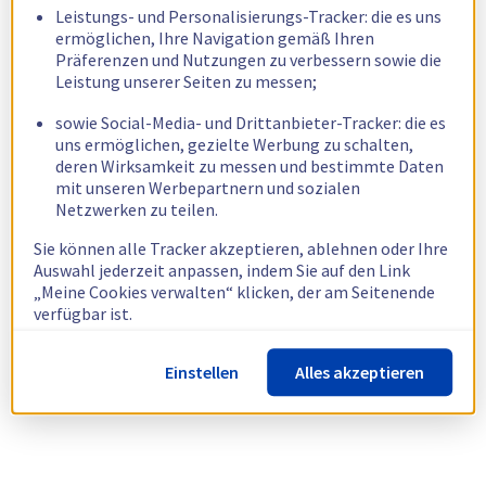
Leistungs- und Personalisierungs-Tracker: die es uns
ermöglichen, Ihre Navigation gemäß Ihren
Präferenzen und Nutzungen zu verbessern sowie die
Leistung unserer Seiten zu messen;
sowie Social-Media- und Drittanbieter-Tracker: die es
uns ermöglichen, gezielte Werbung zu schalten,
deren Wirksamkeit zu messen und bestimmte Daten
mit unseren Werbepartnern und sozialen
Netzwerken zu teilen.
Sie können alle Tracker akzeptieren, ablehnen oder Ihre
Auswahl jederzeit anpassen, indem Sie auf den Link
„Meine Cookies verwalten“ klicken, der am Seitenende
verfügbar ist.
Weitere Informationen finden Sie in unserer
Richtlinie
Einstellen
Alles akzeptieren
zur Verwendung von Cookies.