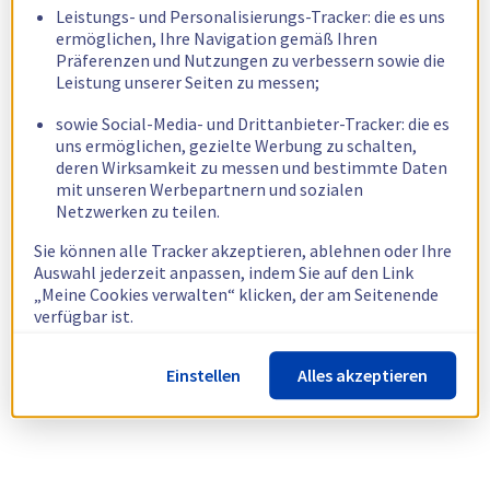
Leistungs- und Personalisierungs-Tracker: die es uns
ermöglichen, Ihre Navigation gemäß Ihren
Präferenzen und Nutzungen zu verbessern sowie die
Leistung unserer Seiten zu messen;
sowie Social-Media- und Drittanbieter-Tracker: die es
uns ermöglichen, gezielte Werbung zu schalten,
deren Wirksamkeit zu messen und bestimmte Daten
mit unseren Werbepartnern und sozialen
Netzwerken zu teilen.
Sie können alle Tracker akzeptieren, ablehnen oder Ihre
Auswahl jederzeit anpassen, indem Sie auf den Link
„Meine Cookies verwalten“ klicken, der am Seitenende
verfügbar ist.
Weitere Informationen finden Sie in unserer
Richtlinie
Einstellen
Alles akzeptieren
zur Verwendung von Cookies.