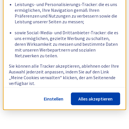
Leistungs- und Personalisierungs-Tracker: die es uns
ermöglichen, Ihre Navigation gemäß Ihren
Präferenzen und Nutzungen zu verbessern sowie die
Leistung unserer Seiten zu messen;
sowie Social-Media- und Drittanbieter-Tracker: die es
uns ermöglichen, gezielte Werbung zu schalten,
deren Wirksamkeit zu messen und bestimmte Daten
mit unseren Werbepartnern und sozialen
Netzwerken zu teilen.
Sie können alle Tracker akzeptieren, ablehnen oder Ihre
Auswahl jederzeit anpassen, indem Sie auf den Link
„Meine Cookies verwalten“ klicken, der am Seitenende
verfügbar ist.
Weitere Informationen finden Sie in unserer
Richtlinie
Einstellen
Alles akzeptieren
zur Verwendung von Cookies.