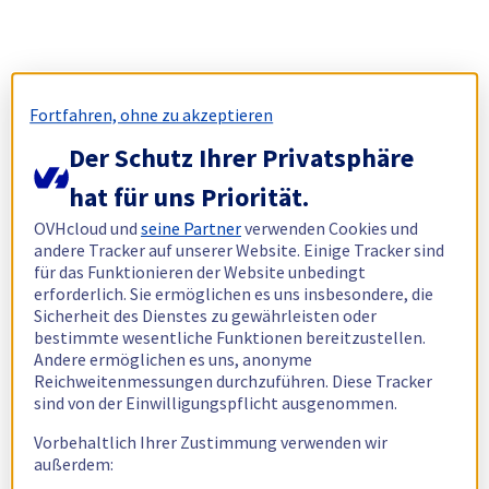
Fortfahren, ohne zu akzeptieren
Der Schutz Ihrer Privatsphäre
hat für uns Priorität.
OVHcloud und
seine Partner
verwenden Cookies und
andere Tracker auf unserer Website. Einige Tracker sind
für das Funktionieren der Website unbedingt
erforderlich. Sie ermöglichen es uns insbesondere, die
Sicherheit des Dienstes zu gewährleisten oder
bestimmte wesentliche Funktionen bereitzustellen.
Andere ermöglichen es uns, anonyme
Reichweitenmessungen durchzuführen. Diese Tracker
sind von der Einwilligungspflicht ausgenommen.
Vorbehaltlich Ihrer Zustimmung verwenden wir
außerdem: