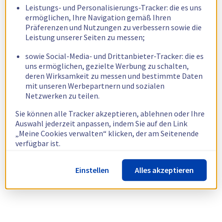
Leistungs- und Personalisierungs-Tracker: die es uns
ermöglichen, Ihre Navigation gemäß Ihren
Präferenzen und Nutzungen zu verbessern sowie die
Leistung unserer Seiten zu messen;
sowie Social-Media- und Drittanbieter-Tracker: die es
uns ermöglichen, gezielte Werbung zu schalten,
deren Wirksamkeit zu messen und bestimmte Daten
mit unseren Werbepartnern und sozialen
Netzwerken zu teilen.
Sie können alle Tracker akzeptieren, ablehnen oder Ihre
Auswahl jederzeit anpassen, indem Sie auf den Link
„Meine Cookies verwalten“ klicken, der am Seitenende
verfügbar ist.
Weitere Informationen finden Sie in unserer
Richtlinie
Einstellen
Alles akzeptieren
zur Verwendung von Cookies.