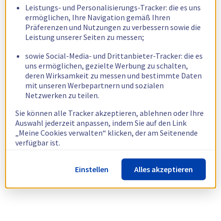
Leistungs- und Personalisierungs-Tracker: die es uns
ermöglichen, Ihre Navigation gemäß Ihren
Präferenzen und Nutzungen zu verbessern sowie die
Leistung unserer Seiten zu messen;
sowie Social-Media- und Drittanbieter-Tracker: die es
uns ermöglichen, gezielte Werbung zu schalten,
deren Wirksamkeit zu messen und bestimmte Daten
mit unseren Werbepartnern und sozialen
Netzwerken zu teilen.
Sie können alle Tracker akzeptieren, ablehnen oder Ihre
Auswahl jederzeit anpassen, indem Sie auf den Link
„Meine Cookies verwalten“ klicken, der am Seitenende
verfügbar ist.
Weitere Informationen finden Sie in unserer
Richtlinie
Einstellen
Alles akzeptieren
zur Verwendung von Cookies.