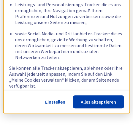
Leistungs- und Personalisierungs-Tracker: die es uns
ermöglichen, Ihre Navigation gemäß Ihren
Präferenzen und Nutzungen zu verbessern sowie die
Leistung unserer Seiten zu messen;
sowie Social-Media- und Drittanbieter-Tracker: die es
uns ermöglichen, gezielte Werbung zu schalten,
deren Wirksamkeit zu messen und bestimmte Daten
mit unseren Werbepartnern und sozialen
Netzwerken zu teilen.
Sie können alle Tracker akzeptieren, ablehnen oder Ihre
Auswahl jederzeit anpassen, indem Sie auf den Link
„Meine Cookies verwalten“ klicken, der am Seitenende
verfügbar ist.
Weitere Informationen finden Sie in unserer
Richtlinie
Einstellen
Alles akzeptieren
zur Verwendung von Cookies.