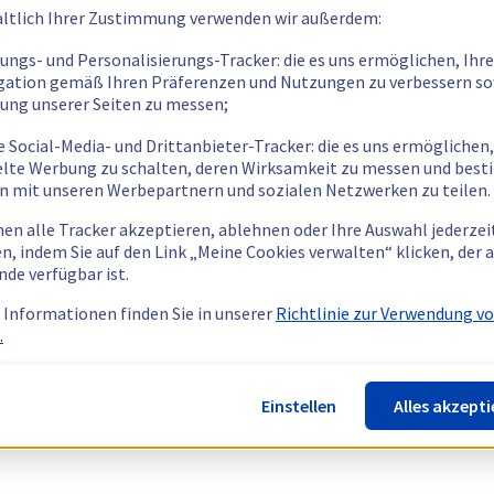
ltlich Ihrer Zustimmung verwenden wir außerdem:
tungs- und Personalisierungs-Tracker: die es uns ermöglichen, Ihre
gation gemäß Ihren Präferenzen und Nutzungen zu verbessern so
tung unserer Seiten zu messen;
e Social-Media- und Drittanbieter-Tracker: die es uns ermöglichen,
elte Werbung zu schalten, deren Wirksamkeit zu messen und bes
n mit unseren Werbepartnern und sozialen Netzwerken zu teilen.
nen alle Tracker akzeptieren, ablehnen oder Ihre Auswahl jederzei
n, indem Sie auf den Link „Meine Cookies verwalten“ klicken, der
nde verfügbar ist.
 Informationen finden Sie in unserer
Richtlinie zur Verwendung v
.
Einstellen
Alles akzepti