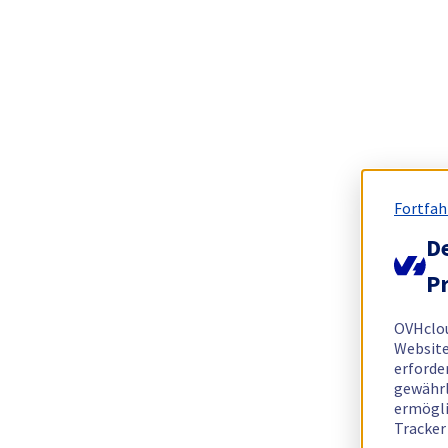
Fortfah
De
Pr
OVHclo
Website
erforde
gewährl
ermögli
Tracker