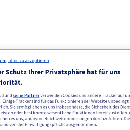
ren, ohne zu akzeptieren
r Schutz Ihrer Privatsphäre hat für uns
iorität.
ud und
seine Partner
verwenden Cookies und andere Tracker auf un
. Einige Tracker sind für das Funktionieren der Website unbedingt
rlich. Sie ermöglichen es uns insbesondere, die Sicherheit des Dien
eisten oder bestimmte wesentliche Funktionen bereitzustellen.
chen es uns, anonyme Reichweitenmessungen durchzuführen. Di
 sind von der Einwilligungspflicht ausgenommen.