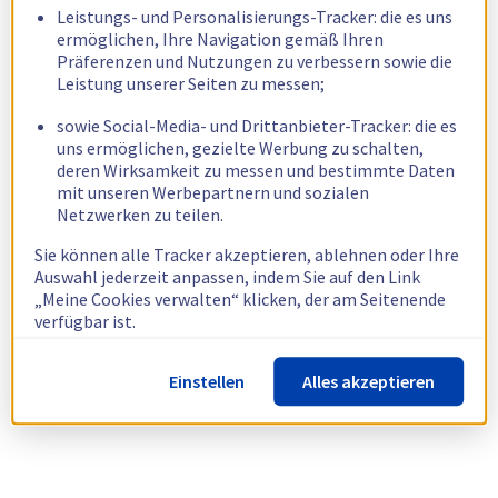
Leistungs- und Personalisierungs-Tracker: die es uns
ermöglichen, Ihre Navigation gemäß Ihren
Präferenzen und Nutzungen zu verbessern sowie die
Leistung unserer Seiten zu messen;
sowie Social-Media- und Drittanbieter-Tracker: die es
uns ermöglichen, gezielte Werbung zu schalten,
deren Wirksamkeit zu messen und bestimmte Daten
mit unseren Werbepartnern und sozialen
Netzwerken zu teilen.
Sie können alle Tracker akzeptieren, ablehnen oder Ihre
Auswahl jederzeit anpassen, indem Sie auf den Link
„Meine Cookies verwalten“ klicken, der am Seitenende
verfügbar ist.
Weitere Informationen finden Sie in unserer
Richtlinie
Einstellen
Alles akzeptieren
zur Verwendung von Cookies.