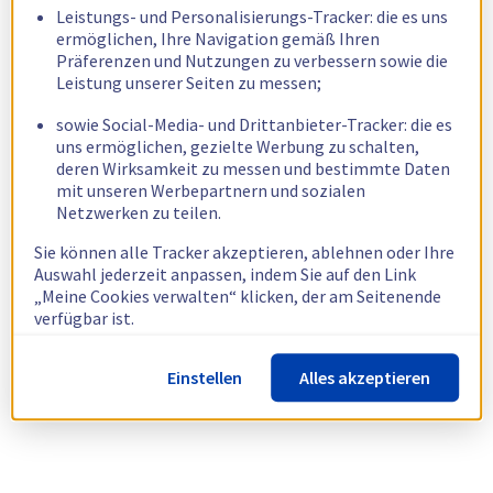
Leistungs- und Personalisierungs-Tracker: die es uns
ermöglichen, Ihre Navigation gemäß Ihren
Präferenzen und Nutzungen zu verbessern sowie die
Leistung unserer Seiten zu messen;
sowie Social-Media- und Drittanbieter-Tracker: die es
uns ermöglichen, gezielte Werbung zu schalten,
deren Wirksamkeit zu messen und bestimmte Daten
mit unseren Werbepartnern und sozialen
Netzwerken zu teilen.
Sie können alle Tracker akzeptieren, ablehnen oder Ihre
Auswahl jederzeit anpassen, indem Sie auf den Link
„Meine Cookies verwalten“ klicken, der am Seitenende
verfügbar ist.
Weitere Informationen finden Sie in unserer
Richtlinie
Einstellen
Alles akzeptieren
zur Verwendung von Cookies.