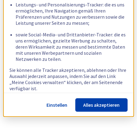
Leistungs- und Personalisierungs-Tracker: die es uns
ermöglichen, Ihre Navigation gemäß Ihren
Präferenzen und Nutzungen zu verbessern sowie die
Leistung unserer Seiten zu messen;
sowie Social-Media- und Drittanbieter-Tracker: die es
uns ermöglichen, gezielte Werbung zu schalten,
deren Wirksamkeit zu messen und bestimmte Daten
mit unseren Werbepartnern und sozialen
Netzwerken zu teilen.
Sie können alle Tracker akzeptieren, ablehnen oder Ihre
Auswahl jederzeit anpassen, indem Sie auf den Link
„Meine Cookies verwalten“ klicken, der am Seitenende
verfügbar ist.
Weitere Informationen finden Sie in unserer
Richtlinie
Einstellen
Alles akzeptieren
zur Verwendung von Cookies.