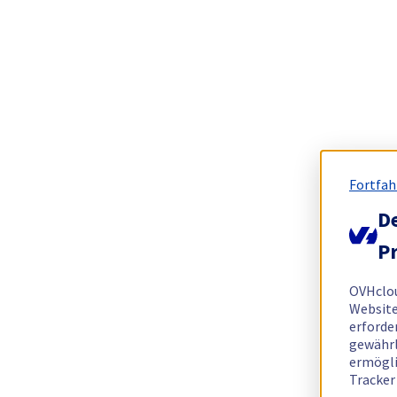
Fortfah
De
Pr
OVHclo
Website
erforde
gewährl
ermögli
Tracker