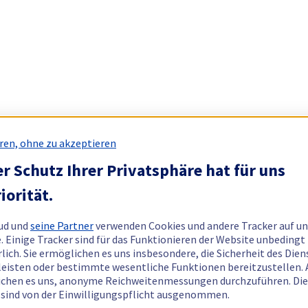
ren, ohne zu akzeptieren
r Schutz Ihrer Privatsphäre hat für uns
iorität.
ud und
seine Partner
verwenden Cookies und andere Tracker auf un
. Einige Tracker sind für das Funktionieren der Website unbedingt
rlich. Sie ermöglichen es uns insbesondere, die Sicherheit des Dien
eisten oder bestimmte wesentliche Funktionen bereitzustellen.
chen es uns, anonyme Reichweitenmessungen durchzuführen. Di
 sind von der Einwilligungspflicht ausgenommen.