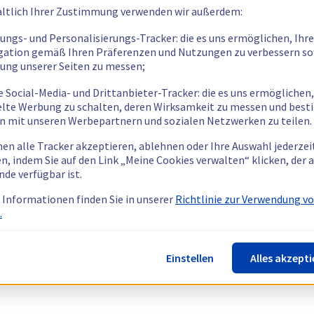
ltlich Ihrer Zustimmung verwenden wir außerdem:
tungs- und Personalisierungs-Tracker: die es uns ermöglichen, Ihre
gation gemäß Ihren Präferenzen und Nutzungen zu verbessern so
tung unserer Seiten zu messen;
e Social-Media- und Drittanbieter-Tracker: die es uns ermöglichen,
elte Werbung zu schalten, deren Wirksamkeit zu messen und bes
n mit unseren Werbepartnern und sozialen Netzwerken zu teilen.
nen alle Tracker akzeptieren, ablehnen oder Ihre Auswahl jederzei
n, indem Sie auf den Link „Meine Cookies verwalten“ klicken, der
nde verfügbar ist.
 Informationen finden Sie in unserer
Richtlinie zur Verwendung v
.
Einstellen
Alles akzepti