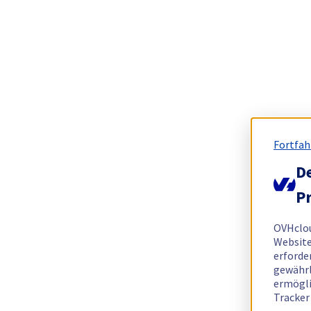
Fortfah
De
Pr
OVHclo
Website
erforde
gewährl
ermögli
Tracker