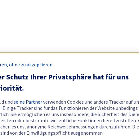
ren, ohne zu akzeptieren
r Schutz Ihrer Privatsphäre hat für uns
iorität.
ud und
seine Partner
verwenden Cookies und andere Tracker auf un
. Einige Tracker sind für das Funktionieren der Website unbedingt
rlich. Sie ermöglichen es uns insbesondere, die Sicherheit des Dien
eisten oder bestimmte wesentliche Funktionen bereitzustellen.
chen es uns, anonyme Reichweitenmessungen durchzuführen. Di
 sind von der Einwilligungspflicht ausgenommen.