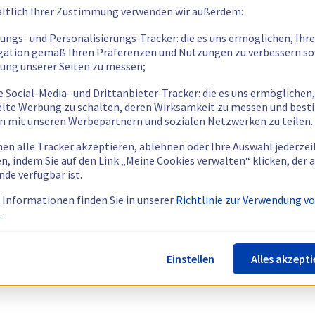
ltlich Ihrer Zustimmung verwenden wir außerdem:
tungs- und Personalisierungs-Tracker: die es uns ermöglichen, Ihre
gation gemäß Ihren Präferenzen und Nutzungen zu verbessern so
tung unserer Seiten zu messen;
e Social-Media- und Drittanbieter-Tracker: die es uns ermöglichen,
elte Werbung zu schalten, deren Wirksamkeit zu messen und bes
n mit unseren Werbepartnern und sozialen Netzwerken zu teilen.
nen alle Tracker akzeptieren, ablehnen oder Ihre Auswahl jederzei
n, indem Sie auf den Link „Meine Cookies verwalten“ klicken, der
nde verfügbar ist.
 Informationen finden Sie in unserer
Richtlinie zur Verwendung v
.
Einstellen
Alles akzepti