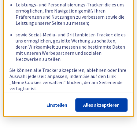
Leistungs- und Personalisierungs-Tracker: die es uns
ermöglichen, Ihre Navigation gemäß Ihren
Präferenzen und Nutzungen zu verbessern sowie die
Leistung unserer Seiten zu messen;
sowie Social-Media- und Drittanbieter-Tracker: die es
uns ermöglichen, gezielte Werbung zu schalten,
deren Wirksamkeit zu messen und bestimmte Daten
mit unseren Werbepartnern und sozialen
Netzwerken zu teilen.
Sie können alle Tracker akzeptieren, ablehnen oder Ihre
Auswahl jederzeit anpassen, indem Sie auf den Link
„Meine Cookies verwalten“ klicken, der am Seitenende
verfügbar ist.
Weitere Informationen finden Sie in unserer
Richtlinie
Einstellen
Alles akzeptieren
zur Verwendung von Cookies.