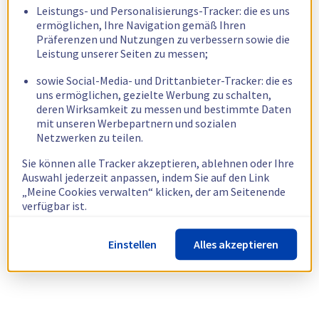
Leistungs- und Personalisierungs-Tracker: die es uns
ermöglichen, Ihre Navigation gemäß Ihren
Präferenzen und Nutzungen zu verbessern sowie die
Leistung unserer Seiten zu messen;
sowie Social-Media- und Drittanbieter-Tracker: die es
uns ermöglichen, gezielte Werbung zu schalten,
deren Wirksamkeit zu messen und bestimmte Daten
mit unseren Werbepartnern und sozialen
Netzwerken zu teilen.
Sie können alle Tracker akzeptieren, ablehnen oder Ihre
Auswahl jederzeit anpassen, indem Sie auf den Link
„Meine Cookies verwalten“ klicken, der am Seitenende
verfügbar ist.
Weitere Informationen finden Sie in unserer
Richtlinie
Einstellen
Alles akzeptieren
zur Verwendung von Cookies.