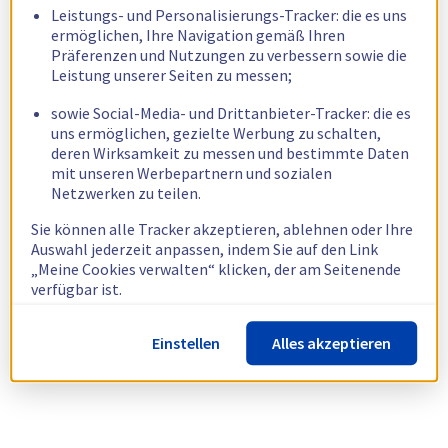
Leistungs- und Personalisierungs-Tracker: die es uns
ermöglichen, Ihre Navigation gemäß Ihren
Präferenzen und Nutzungen zu verbessern sowie die
Leistung unserer Seiten zu messen;
sowie Social-Media- und Drittanbieter-Tracker: die es
uns ermöglichen, gezielte Werbung zu schalten,
deren Wirksamkeit zu messen und bestimmte Daten
mit unseren Werbepartnern und sozialen
Netzwerken zu teilen.
Sie können alle Tracker akzeptieren, ablehnen oder Ihre
Auswahl jederzeit anpassen, indem Sie auf den Link
„Meine Cookies verwalten“ klicken, der am Seitenende
verfügbar ist.
Weitere Informationen finden Sie in unserer
Richtlinie
Einstellen
Alles akzeptieren
zur Verwendung von Cookies.