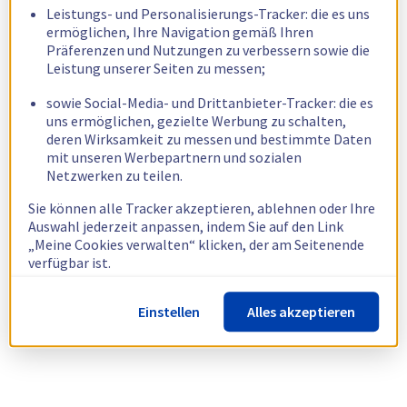
Leistungs- und Personalisierungs-Tracker: die es uns
ermöglichen, Ihre Navigation gemäß Ihren
Präferenzen und Nutzungen zu verbessern sowie die
Leistung unserer Seiten zu messen;
sowie Social-Media- und Drittanbieter-Tracker: die es
uns ermöglichen, gezielte Werbung zu schalten,
deren Wirksamkeit zu messen und bestimmte Daten
mit unseren Werbepartnern und sozialen
Netzwerken zu teilen.
Sie können alle Tracker akzeptieren, ablehnen oder Ihre
Auswahl jederzeit anpassen, indem Sie auf den Link
„Meine Cookies verwalten“ klicken, der am Seitenende
verfügbar ist.
Weitere Informationen finden Sie in unserer
Richtlinie
Einstellen
Alles akzeptieren
zur Verwendung von Cookies.