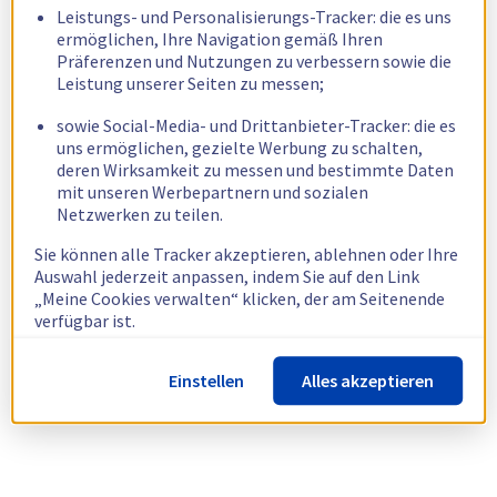
Leistungs- und Personalisierungs-Tracker: die es uns
ermöglichen, Ihre Navigation gemäß Ihren
Präferenzen und Nutzungen zu verbessern sowie die
Leistung unserer Seiten zu messen;
sowie Social-Media- und Drittanbieter-Tracker: die es
uns ermöglichen, gezielte Werbung zu schalten,
deren Wirksamkeit zu messen und bestimmte Daten
mit unseren Werbepartnern und sozialen
Netzwerken zu teilen.
Sie können alle Tracker akzeptieren, ablehnen oder Ihre
Auswahl jederzeit anpassen, indem Sie auf den Link
„Meine Cookies verwalten“ klicken, der am Seitenende
verfügbar ist.
Weitere Informationen finden Sie in unserer
Richtlinie
Einstellen
Alles akzeptieren
zur Verwendung von Cookies.