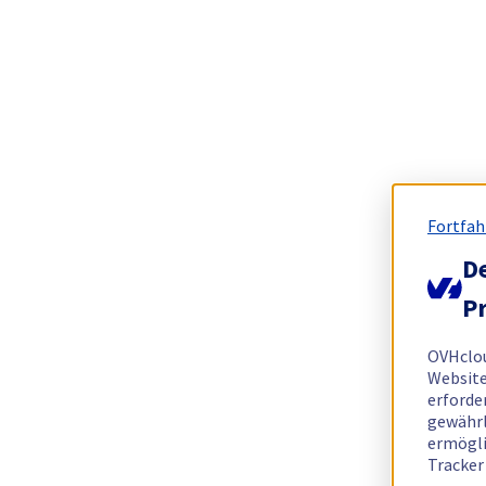
Fortfah
De
Pr
OVHclo
Website
erforde
gewährl
ermögli
Tracker