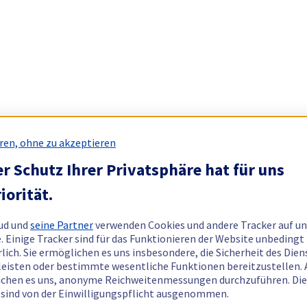
ren, ohne zu akzeptieren
r Schutz Ihrer Privatsphäre hat für uns
iorität.
ud und
seine Partner
verwenden Cookies und andere Tracker auf un
. Einige Tracker sind für das Funktionieren der Website unbedingt
rlich. Sie ermöglichen es uns insbesondere, die Sicherheit des Dien
eisten oder bestimmte wesentliche Funktionen bereitzustellen.
chen es uns, anonyme Reichweitenmessungen durchzuführen. Di
 sind von der Einwilligungspflicht ausgenommen.