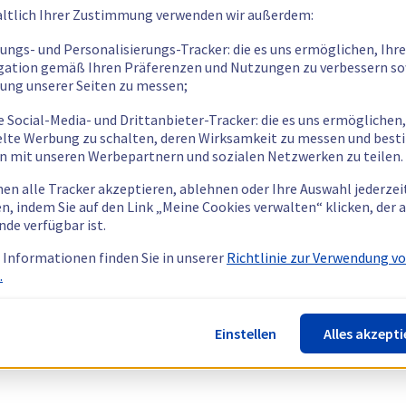
ltlich Ihrer Zustimmung verwenden wir außerdem:
tungs- und Personalisierungs-Tracker: die es uns ermöglichen, Ihre
gation gemäß Ihren Präferenzen und Nutzungen zu verbessern so
tung unserer Seiten zu messen;
e Social-Media- und Drittanbieter-Tracker: die es uns ermöglichen,
elte Werbung zu schalten, deren Wirksamkeit zu messen und bes
n mit unseren Werbepartnern und sozialen Netzwerken zu teilen.
nen alle Tracker akzeptieren, ablehnen oder Ihre Auswahl jederzei
n, indem Sie auf den Link „Meine Cookies verwalten“ klicken, der
nde verfügbar ist.
 Informationen finden Sie in unserer
Richtlinie zur Verwendung v
.
Einstellen
Alles akzepti