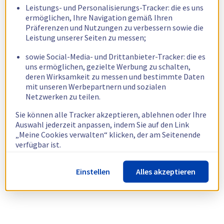
Leistungs- und Personalisierungs-Tracker: die es uns
ermöglichen, Ihre Navigation gemäß Ihren
Präferenzen und Nutzungen zu verbessern sowie die
Leistung unserer Seiten zu messen;
sowie Social-Media- und Drittanbieter-Tracker: die es
uns ermöglichen, gezielte Werbung zu schalten,
deren Wirksamkeit zu messen und bestimmte Daten
mit unseren Werbepartnern und sozialen
Netzwerken zu teilen.
Sie können alle Tracker akzeptieren, ablehnen oder Ihre
Auswahl jederzeit anpassen, indem Sie auf den Link
„Meine Cookies verwalten“ klicken, der am Seitenende
verfügbar ist.
Weitere Informationen finden Sie in unserer
Richtlinie
Einstellen
Alles akzeptieren
zur Verwendung von Cookies.