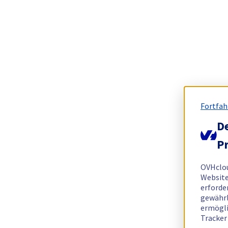
Fortfah
De
Pr
OVHclo
Website
erforde
gewährl
ermögli
Tracker