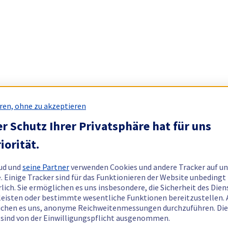
ren, ohne zu akzeptieren
r Schutz Ihrer Privatsphäre hat für uns
iorität.
ud und
seine Partner
verwenden Cookies und andere Tracker auf un
. Einige Tracker sind für das Funktionieren der Website unbedingt
rlich. Sie ermöglichen es uns insbesondere, die Sicherheit des Dien
eisten oder bestimmte wesentliche Funktionen bereitzustellen.
chen es uns, anonyme Reichweitenmessungen durchzuführen. Di
 sind von der Einwilligungspflicht ausgenommen.