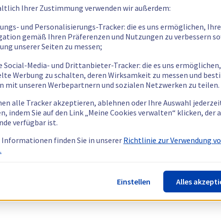
ltlich Ihrer Zustimmung verwenden wir außerdem:
tungs- und Personalisierungs-Tracker: die es uns ermöglichen, Ihre
gation gemäß Ihren Präferenzen und Nutzungen zu verbessern so
tung unserer Seiten zu messen;
e Social-Media- und Drittanbieter-Tracker: die es uns ermöglichen,
elte Werbung zu schalten, deren Wirksamkeit zu messen und bes
n mit unseren Werbepartnern und sozialen Netzwerken zu teilen.
nen alle Tracker akzeptieren, ablehnen oder Ihre Auswahl jederzei
n, indem Sie auf den Link „Meine Cookies verwalten“ klicken, der
nde verfügbar ist.
 Informationen finden Sie in unserer
Richtlinie zur Verwendung v
.
Einstellen
Alles akzepti