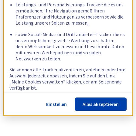
Leistungs- und Personalisierungs-Tracker: die es uns
ermöglichen, Ihre Navigation gemäß Ihren
Präferenzen und Nutzungen zu verbessern sowie die
Leistung unserer Seiten zu messen;
sowie Social-Media- und Drittanbieter-Tracker: die es
uns ermöglichen, gezielte Werbung zu schalten,
deren Wirksamkeit zu messen und bestimmte Daten
mit unseren Werbepartnern und sozialen
Netzwerken zu teilen.
Sie können alle Tracker akzeptieren, ablehnen oder Ihre
Auswahl jederzeit anpassen, indem Sie auf den Link
„Meine Cookies verwalten“ klicken, der am Seitenende
verfügbar ist.
Weitere Informationen finden Sie in unserer
Richtlinie
Einstellen
Alles akzeptieren
zur Verwendung von Cookies.