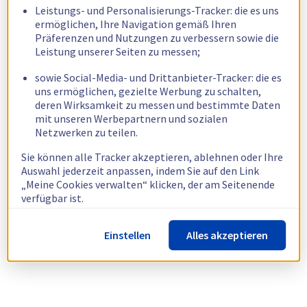
Leistungs- und Personalisierungs-Tracker: die es uns
ermöglichen, Ihre Navigation gemäß Ihren
Präferenzen und Nutzungen zu verbessern sowie die
Leistung unserer Seiten zu messen;
sowie Social-Media- und Drittanbieter-Tracker: die es
uns ermöglichen, gezielte Werbung zu schalten,
deren Wirksamkeit zu messen und bestimmte Daten
mit unseren Werbepartnern und sozialen
Netzwerken zu teilen.
Sie können alle Tracker akzeptieren, ablehnen oder Ihre
Auswahl jederzeit anpassen, indem Sie auf den Link
„Meine Cookies verwalten“ klicken, der am Seitenende
verfügbar ist.
Weitere Informationen finden Sie in unserer
Richtlinie
Einstellen
Alles akzeptieren
zur Verwendung von Cookies.