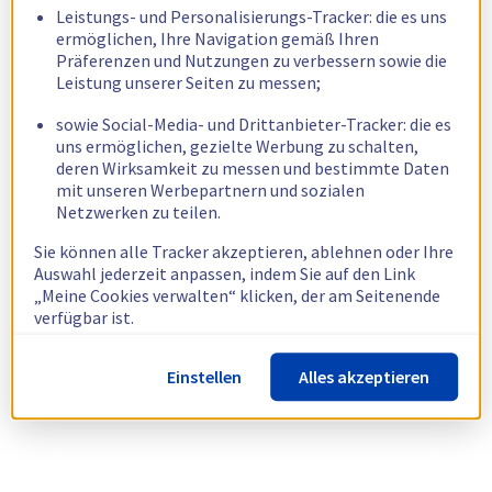
Leistungs- und Personalisierungs-Tracker: die es uns
ermöglichen, Ihre Navigation gemäß Ihren
Präferenzen und Nutzungen zu verbessern sowie die
Leistung unserer Seiten zu messen;
sowie Social-Media- und Drittanbieter-Tracker: die es
uns ermöglichen, gezielte Werbung zu schalten,
deren Wirksamkeit zu messen und bestimmte Daten
mit unseren Werbepartnern und sozialen
Netzwerken zu teilen.
Sie können alle Tracker akzeptieren, ablehnen oder Ihre
Auswahl jederzeit anpassen, indem Sie auf den Link
„Meine Cookies verwalten“ klicken, der am Seitenende
verfügbar ist.
Weitere Informationen finden Sie in unserer
Richtlinie
Einstellen
Alles akzeptieren
zur Verwendung von Cookies.