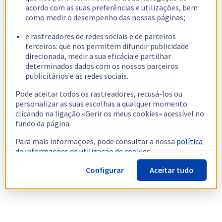
acordo com as suas preferências e utilizações, bem
como medir o desempenho das nossas páginas;
e rastreadores de redes sociais e de parceiros
terceiros: que nos permitem difundir publicidade
direcionada, medir a sua eficácia e partilhar
determinados dados com os nossos parceiros
publicitários e as redes sociais.
Pode aceitar todos os rastreadores, recusá-los ou
personalizar as suas escolhas a qualquer momento
clicando na ligação «Gerir os meus cookies» acessível no
fundo da página.
Para mais informações, pode consultar a nossa
política
de informações de utilização de cookies.
Configurar
Aceitar tudo