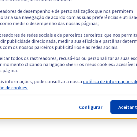
readores de desempenho e de personalização: que nos permitem
orar a sua navegação de acordo com as suas preferências e utiliza
como medir o desempenho das nossas páginas;
treadores de redes sociais e de parceiros terceiros: que nos permi
dir publicidade direcionada, medir a sua eficácia e partilhar dete
 com os nossos parceiros publicitários e as redes sociais.
eitar todos os rastreadores, recusá-los ou personalizar as suas es
r momento clicando na ligação «Gerir os meus cookies» acessível 
a página.
is informações, pode consultar a nossa
política de informações d
ão de cookies.
Configurar
Aceitar 