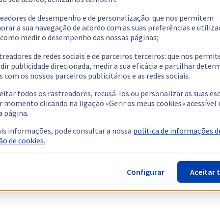
readores de desempenho e de personalização: que nos permitem
orar a sua navegação de acordo com as suas preferências e utiliza
como medir o desempenho das nossas páginas;
treadores de redes sociais e de parceiros terceiros: que nos permi
dir publicidade direcionada, medir a sua eficácia e partilhar dete
 com os nossos parceiros publicitários e as redes sociais.
eitar todos os rastreadores, recusá-los ou personalizar as suas es
r momento clicando na ligação «Gerir os meus cookies» acessível 
a página.
is informações, pode consultar a nossa
política de informações d
ão de cookies.
Configurar
Aceitar 