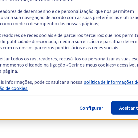
readores de desempenho e de personalização: que nos permitem
orar a sua navegação de acordo com as suas preferências e utiliza
como medir o desempenho das nossas páginas;
treadores de redes sociais e de parceiros terceiros: que nos permi
dir publicidade direcionada, medir a sua eficácia e partilhar dete
 com os nossos parceiros publicitários e as redes sociais.
eitar todos os rastreadores, recusá-los ou personalizar as suas es
r momento clicando na ligação «Gerir os meus cookies» acessível 
a página.
is informações, pode consultar a nossa
política de informações d
ão de cookies.
Configurar
Aceitar 