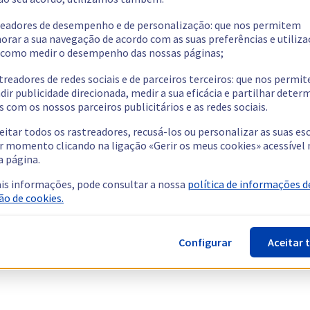
readores de desempenho e de personalização: que nos permitem
orar a sua navegação de acordo com as suas preferências e utiliza
como medir o desempenho das nossas páginas;
treadores de redes sociais e de parceiros terceiros: que nos permi
dir publicidade direcionada, medir a sua eficácia e partilhar dete
 com os nossos parceiros publicitários e as redes sociais.
eitar todos os rastreadores, recusá-los ou personalizar as suas es
r momento clicando na ligação «Gerir os meus cookies» acessível 
a página.
is informações, pode consultar a nossa
política de informações d
ão de cookies.
Configurar
Aceitar 