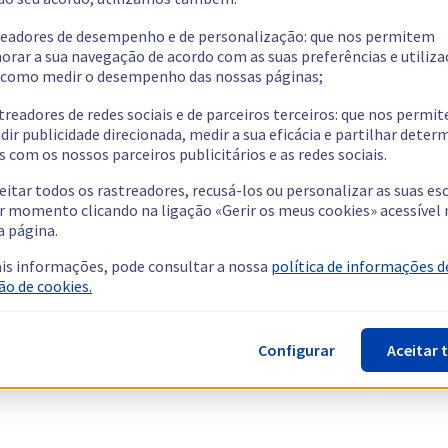
readores de desempenho e de personalização: que nos permitem
orar a sua navegação de acordo com as suas preferências e utiliza
como medir o desempenho das nossas páginas;
treadores de redes sociais e de parceiros terceiros: que nos permi
dir publicidade direcionada, medir a sua eficácia e partilhar dete
 com os nossos parceiros publicitários e as redes sociais.
eitar todos os rastreadores, recusá-los ou personalizar as suas es
r momento clicando na ligação «Gerir os meus cookies» acessível 
a página.
is informações, pode consultar a nossa
política de informações d
ão de cookies.
Configurar
Aceitar 