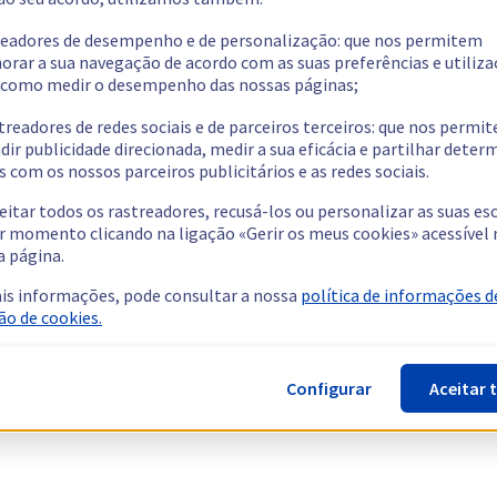
readores de desempenho e de personalização: que nos permitem
orar a sua navegação de acordo com as suas preferências e utiliza
como medir o desempenho das nossas páginas;
treadores de redes sociais e de parceiros terceiros: que nos permi
dir publicidade direcionada, medir a sua eficácia e partilhar dete
 com os nossos parceiros publicitários e as redes sociais.
eitar todos os rastreadores, recusá-los ou personalizar as suas es
r momento clicando na ligação «Gerir os meus cookies» acessível 
a página.
is informações, pode consultar a nossa
política de informações d
ão de cookies.
Configurar
Aceitar 