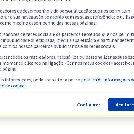
readores de desempenho e de personalização: que nos permitem
orar a sua navegação de acordo com as suas preferências e utiliza
como medir o desempenho das nossas páginas;
treadores de redes sociais e de parceiros terceiros: que nos permi
dir publicidade direcionada, medir a sua eficácia e partilhar dete
 com os nossos parceiros publicitários e as redes sociais.
eitar todos os rastreadores, recusá-los ou personalizar as suas es
r momento clicando na ligação «Gerir os meus cookies» acessível 
a página.
is informações, pode consultar a nossa
política de informações d
ão de cookies.
Configurar
Aceitar 