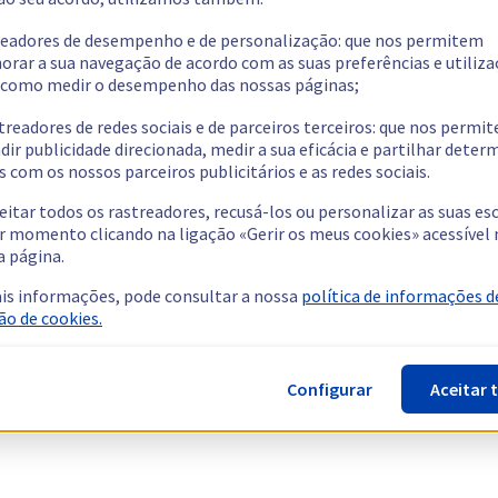
readores de desempenho e de personalização: que nos permitem
orar a sua navegação de acordo com as suas preferências e utiliza
como medir o desempenho das nossas páginas;
treadores de redes sociais e de parceiros terceiros: que nos permi
dir publicidade direcionada, medir a sua eficácia e partilhar dete
 com os nossos parceiros publicitários e as redes sociais.
eitar todos os rastreadores, recusá-los ou personalizar as suas es
r momento clicando na ligação «Gerir os meus cookies» acessível 
a página.
is informações, pode consultar a nossa
política de informações d
ão de cookies.
Configurar
Aceitar 