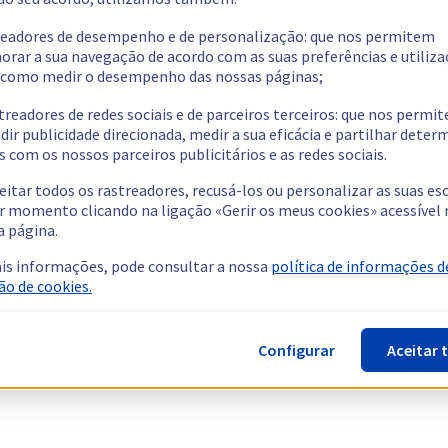
readores de desempenho e de personalização: que nos permitem
orar a sua navegação de acordo com as suas preferências e utiliza
como medir o desempenho das nossas páginas;
treadores de redes sociais e de parceiros terceiros: que nos permi
dir publicidade direcionada, medir a sua eficácia e partilhar dete
 com os nossos parceiros publicitários e as redes sociais.
eitar todos os rastreadores, recusá-los ou personalizar as suas es
r momento clicando na ligação «Gerir os meus cookies» acessível 
a página.
is informações, pode consultar a nossa
política de informações d
ão de cookies.
Configurar
Aceitar 