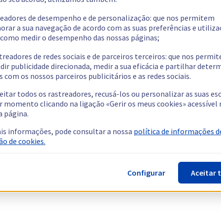
readores de desempenho e de personalização: que nos permitem
orar a sua navegação de acordo com as suas preferências e utiliza
como medir o desempenho das nossas páginas;
treadores de redes sociais e de parceiros terceiros: que nos permi
dir publicidade direcionada, medir a sua eficácia e partilhar dete
 com os nossos parceiros publicitários e as redes sociais.
eitar todos os rastreadores, recusá-los ou personalizar as suas es
r momento clicando na ligação «Gerir os meus cookies» acessível 
a página.
is informações, pode consultar a nossa
política de informações d
ão de cookies.
Configurar
Aceitar 