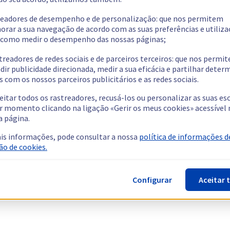
readores de desempenho e de personalização: que nos permitem
orar a sua navegação de acordo com as suas preferências e utiliza
como medir o desempenho das nossas páginas;
treadores de redes sociais e de parceiros terceiros: que nos permi
dir publicidade direcionada, medir a sua eficácia e partilhar dete
 com os nossos parceiros publicitários e as redes sociais.
eitar todos os rastreadores, recusá-los ou personalizar as suas es
r momento clicando na ligação «Gerir os meus cookies» acessível 
a página.
is informações, pode consultar a nossa
política de informações d
ão de cookies.
Configurar
Aceitar 