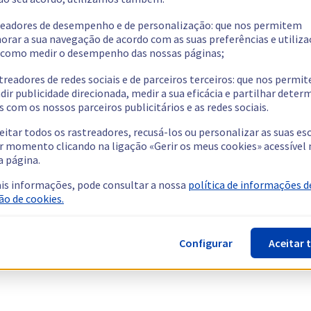
readores de desempenho e de personalização: que nos permitem
orar a sua navegação de acordo com as suas preferências e utiliza
como medir o desempenho das nossas páginas;
treadores de redes sociais e de parceiros terceiros: que nos permi
dir publicidade direcionada, medir a sua eficácia e partilhar dete
 com os nossos parceiros publicitários e as redes sociais.
eitar todos os rastreadores, recusá-los ou personalizar as suas es
r momento clicando na ligação «Gerir os meus cookies» acessível 
a página.
is informações, pode consultar a nossa
política de informações d
ão de cookies.
Configurar
Aceitar 