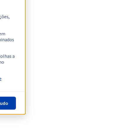
ções,
tem
rminados
colhas a
no
e
tudo