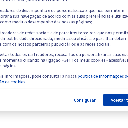
readores de desempenho e de personalização: que nos permitem
orar a sua navegação de acordo com as suas preferências e utiliza
como medir o desempenho das nossas páginas;
treadores de redes sociais e de parceiros terceiros: que nos permi
dir publicidade direcionada, medir a sua eficácia e partilhar dete
 com os nossos parceiros publicitários e as redes sociais.
eitar todos os rastreadores, recusá-los ou personalizar as suas es
r momento clicando na ligação «Gerir os meus cookies» acessível 
a página.
is informações, pode consultar a nossa
política de informações d
ão de cookies.
Configurar
Aceitar 