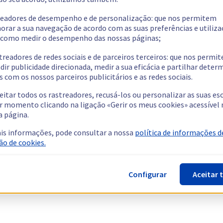
readores de desempenho e de personalização: que nos permitem
orar a sua navegação de acordo com as suas preferências e utiliza
como medir o desempenho das nossas páginas;
treadores de redes sociais e de parceiros terceiros: que nos permi
dir publicidade direcionada, medir a sua eficácia e partilhar dete
 com os nossos parceiros publicitários e as redes sociais.
eitar todos os rastreadores, recusá-los ou personalizar as suas es
r momento clicando na ligação «Gerir os meus cookies» acessível 
a página.
is informações, pode consultar a nossa
política de informações d
ão de cookies.
Configurar
Aceitar 