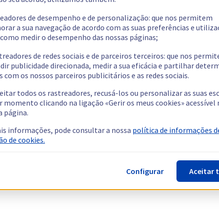
readores de desempenho e de personalização: que nos permitem
orar a sua navegação de acordo com as suas preferências e utiliza
como medir o desempenho das nossas páginas;
treadores de redes sociais e de parceiros terceiros: que nos permi
dir publicidade direcionada, medir a sua eficácia e partilhar dete
 com os nossos parceiros publicitários e as redes sociais.
eitar todos os rastreadores, recusá-los ou personalizar as suas es
r momento clicando na ligação «Gerir os meus cookies» acessível 
a página.
is informações, pode consultar a nossa
política de informações d
ão de cookies.
Configurar
Aceitar 