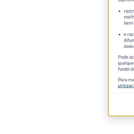
rast
melh
bem 
e ras
difun
dados
Pode ac
qualque
fundo d
Para ma
utilizaç