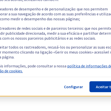
readores de desempenho e de personalização: que nos permitem
orar a sua navegação de acordo com as suas preferências e utiliza
como medir o desempenho das nossas páginas;
treadores de redes sociais e de parceiros terceiros: que nos permi
dir publicidade direcionada, medir a sua eficácia e partilhar dete
 com os nossos parceiros publicitários e as redes sociais.
eitar todos os rastreadores, recusá-los ou personalizar as suas es
r momento clicando na ligação «Gerir os meus cookies» acessível 
a página.
is informações, pode consultar a nossa
política de informações d
ão de cookies.
Configurar
Aceitar 