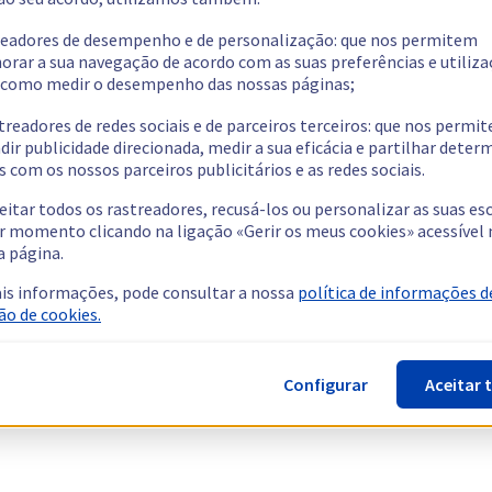
readores de desempenho e de personalização: que nos permitem
orar a sua navegação de acordo com as suas preferências e utiliza
como medir o desempenho das nossas páginas;
treadores de redes sociais e de parceiros terceiros: que nos permi
dir publicidade direcionada, medir a sua eficácia e partilhar dete
 com os nossos parceiros publicitários e as redes sociais.
eitar todos os rastreadores, recusá-los ou personalizar as suas es
r momento clicando na ligação «Gerir os meus cookies» acessível 
a página.
is informações, pode consultar a nossa
política de informações d
ão de cookies.
Configurar
Aceitar 