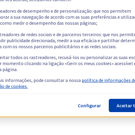
readores de desempenho e de personalização: que nos permitem
orar a sua navegação de acordo com as suas preferências e utiliza
como medir o desempenho das nossas páginas;
treadores de redes sociais e de parceiros terceiros: que nos permi
dir publicidade direcionada, medir a sua eficácia e partilhar dete
 com os nossos parceiros publicitários e as redes sociais.
eitar todos os rastreadores, recusá-los ou personalizar as suas es
r momento clicando na ligação «Gerir os meus cookies» acessível 
a página.
is informações, pode consultar a nossa
política de informações d
ão de cookies.
Configurar
Aceitar 