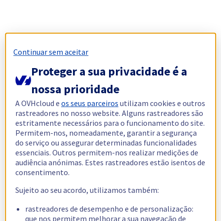
Continuar sem aceitar
Proteger a sua privacidade é a
nossa prioridade
A OVHcloud e
os seus parceiros
utilizam cookies e outros
rastreadores no nosso website. Alguns rastreadores são
estritamente necessários para o funcionamento do site.
Permitem-nos, nomeadamente, garantir a segurança
do serviço ou assegurar determinadas funcionalidades
essenciais. Outros permitem-nos realizar medições de
audiência anónimas. Estes rastreadores estão isentos de
consentimento.
Sujeito ao seu acordo, utilizamos também:
rastreadores de desempenho e de personalização:
que nos permitem melhorar a sua navegação de