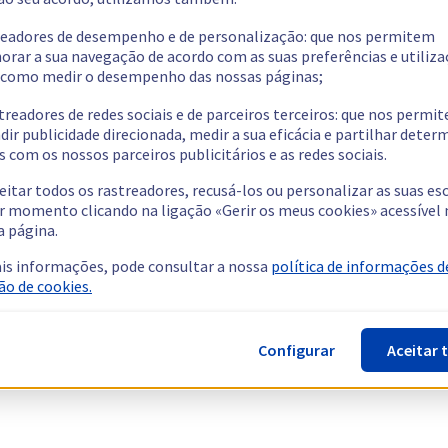
readores de desempenho e de personalização: que nos permitem
orar a sua navegação de acordo com as suas preferências e utiliza
como medir o desempenho das nossas páginas;
treadores de redes sociais e de parceiros terceiros: que nos permi
dir publicidade direcionada, medir a sua eficácia e partilhar dete
 com os nossos parceiros publicitários e as redes sociais.
eitar todos os rastreadores, recusá-los ou personalizar as suas es
r momento clicando na ligação «Gerir os meus cookies» acessível 
a página.
is informações, pode consultar a nossa
política de informações d
ão de cookies.
Configurar
Aceitar 