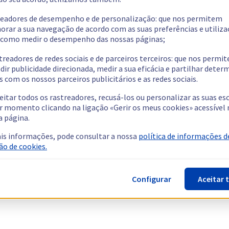
readores de desempenho e de personalização: que nos permitem
orar a sua navegação de acordo com as suas preferências e utiliza
como medir o desempenho das nossas páginas;
treadores de redes sociais e de parceiros terceiros: que nos permi
dir publicidade direcionada, medir a sua eficácia e partilhar dete
 com os nossos parceiros publicitários e as redes sociais.
eitar todos os rastreadores, recusá-los ou personalizar as suas es
r momento clicando na ligação «Gerir os meus cookies» acessível 
a página.
is informações, pode consultar a nossa
política de informações d
ão de cookies.
Configurar
Aceitar 