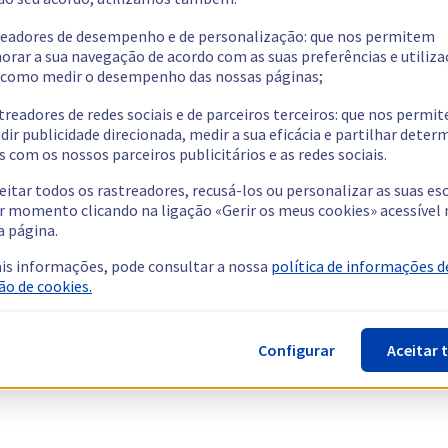
readores de desempenho e de personalização: que nos permitem
orar a sua navegação de acordo com as suas preferências e utiliza
como medir o desempenho das nossas páginas;
treadores de redes sociais e de parceiros terceiros: que nos permi
dir publicidade direcionada, medir a sua eficácia e partilhar dete
 com os nossos parceiros publicitários e as redes sociais.
eitar todos os rastreadores, recusá-los ou personalizar as suas es
r momento clicando na ligação «Gerir os meus cookies» acessível 
a página.
is informações, pode consultar a nossa
política de informações d
ão de cookies.
Configurar
Aceitar 